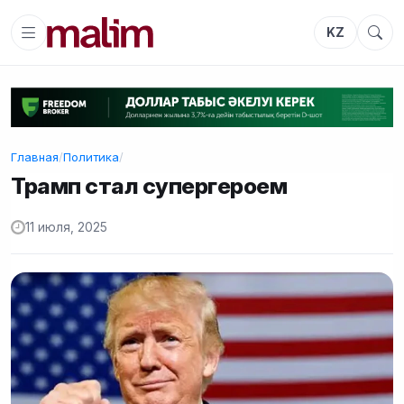
KZ
Главная
/
Политика
/
Трамп стал супергероем
11 июля, 2025