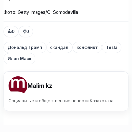
Фото: Getty Images/C. Somodevilla
👍
0
👎
0
Дональд Трамп
скандал
конфликт
Tesla
Илон Маск
Malim kz
Социальные и общественные новости Казахстана