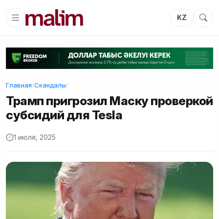
KZ
Главная
/
Скандалы
/
Трамп пригрозил Маску проверкой
субсидий для Tesla
1 июля, 2025