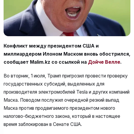
Конфликт между президентом США и
миллиардером Илоном Маском вновь обострился,
сообщает Malim.kz со ссылкой на
Дойче Велле
.
Во вторник, 1 июля, Трамп пригрозил провести проверку
государственных субсидий, выделенных для
производителя электромобилей Tesla и других компаний
Маска. Поводом послужил очередной резкий выпад
Маска против продвигаемого президентом нового
налогово-бюджетного закона, который в настоящее
время заблокирован в Сенате США.