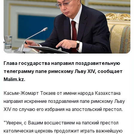
Глава государства направил поздравительную
телеграмму папе римскому Льву XIV, сообщает
Malim.kz.
Касым-Жомарт Токаев от имени народа Казахстана
направил искренние поздравления папе римскому Льву
XIV по случаю его избрания на апостольский престол.
"Уверен, с Вашим восшествием на папский престол
католическая церковь продолжит играть важнейшую