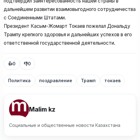
подтвердил заинтересованность нашей страны в
дальнейшем развитии взаимовыгодного сотрудничества
с Соединенными Штатами.
Президент Касым-Жомарт Токаев пожелал Дональду
Трампу крепкого здоровья и дальнейших успехов в его
ответственной государственной деятельности.
👍
0
👎
0
Политика
поздравление
Трамп
токаев
Malim kz
Социальные и общественные новости Казахстана