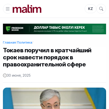
KZ
Главная
/
Политика
/
Токаев поручил в кратчайший
срок навести порядок в
правоохранительной сфере
30 июня, 2025