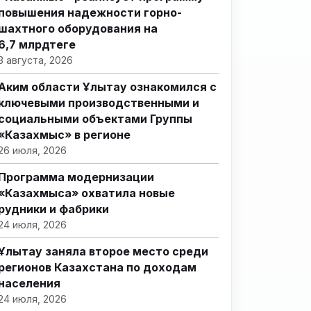
повышения надежности горно-
шахтного оборудования на
6,7 млрдтеңге
3 августа, 2026
Аким области Ұлытау ознакомился с
ключевыми производственными и
социальными объектами Группы
«Казахмыс» в регионе
26 июля, 2026
Программа модернизации
«Казахмыса» охватила новые
рудники и фабрики
24 июля, 2026
Ұлытау заняла второе место среди
регионов Казахстана по доходам
населения
24 июля, 2026