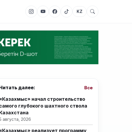
KZ
Читать далее:
Все
«Казахмыс» начал строительство
самого глубокого шахтного ствола
Казахстана
5 августа, 2026
«Казахмыс» реализует программу