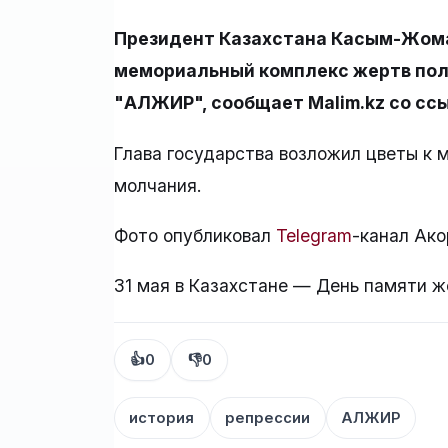
Президент Казахстана Касым-Жома
мемориальный комплекс жертв пол
"АЛЖИР", сообщает Malim.kz со сс
Глава государства возложил цветы к 
молчания.
Фото опубликовал
Telegram
-канал Ако
31 мая в Казахстане — День памяти ж
👍
0
👎
0
история
репрессии
АЛЖИР