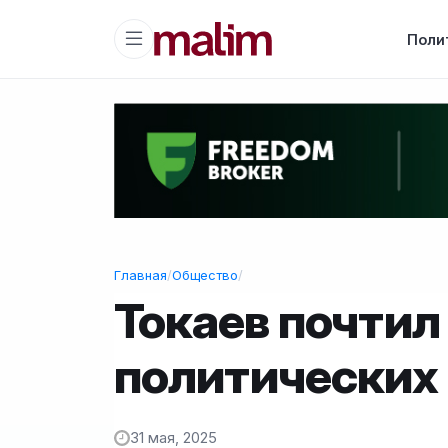
Поли
Главная
/
Общество
/
Токаев почтил
политических
31 мая, 2025