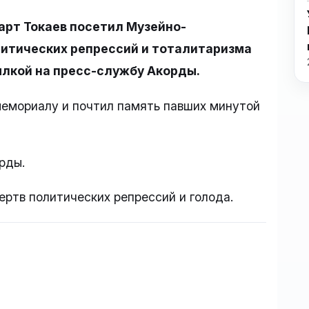
рт Токаев посетил Музейно-
итических репрессий и тоталитаризма
ылкой на пресс-службу Акорды.
мемориалу и почтил память павших минутой
рды.
ертв политических репрессий и голода.