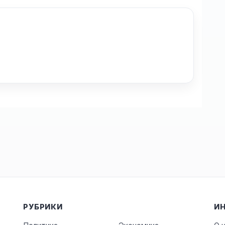
РУБРИКИ
И