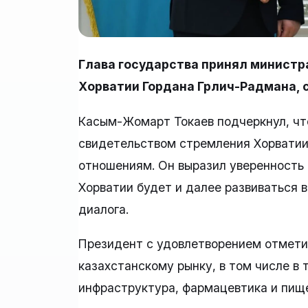
Глава государства принял министр
Хорватии Гордана Грлич-Радмана, с
Касым-Жомарт Токаев подчеркнул, чт
свидетельством стремления Хорватии
отношениям. Он выразил уверенность 
Хорватии будет и далее развиваться в
диалога.
Президент с удовлетворением отметил
казахстанскому рынку, в том числе в т
инфраструктура, фармацевтика и пищ