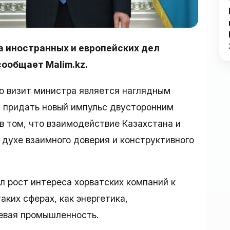
а иностранных и европейских дел
ообщает Malim.kz.
о визит министра является наглядным
 придать новый импульс двусторонним
в том, что взаимодействие Казахстана и
 духе взаимного доверия и конструктивного
 рост интереса хорватских компаний к
аких сферах, как энергетика,
евая промышленность.