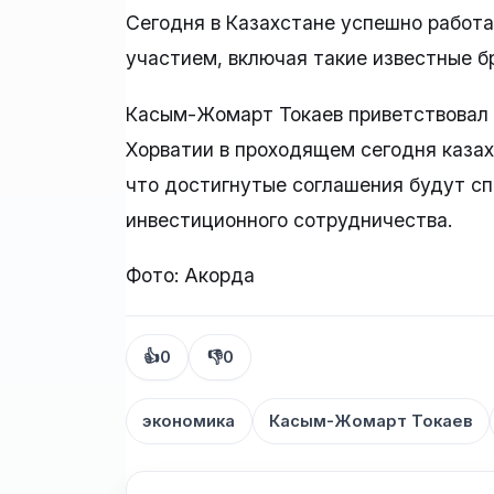
Сегодня в Казахстане успешно работа
участием, включая такие известные бре
Касым-Жомарт Токаев приветствовал 
Хорватии в проходящем сегодня казах
что достигнутые соглашения будут с
инвестиционного сотрудничества.
Фото: Акорда
👍
0
👎
0
экономика
Касым-Жомарт Токаев