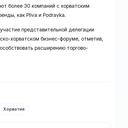
ют более 30 компаний с хорватским
нды, как Pliva и Podravka.
участие представительной делегации
ско-хорватском бизнес-форуме, отметив,
пособствовать расширению торгово-
Хорватия