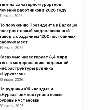
теңге на санаторно-курортное
лечение работников в 2026 году
31 июля, 2026
По поручению Президента в Балхаше
построят новый медеплавильный
завод с созданием 1200 постоянных
рабочих мест
30 июля, 2026
Казахмыс инвестирует 8,4 млрд
теңге в модернизацию подземной
инфраструктуры рудника
«Нурказган»
22 июля, 2026
На рудники «Жыланды» и
«Нурказган» поступили новые
буровые установки
20 июля, 2026