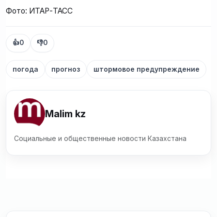
Фото: ИТАР-ТАСС
👍
0
👎
0
погода
прогноз
штормовое предупреждение
Malim kz
Социальные и общественные новости Казахстана