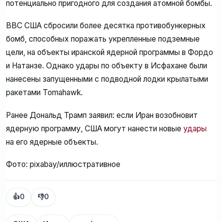
потенциально пригодного для создания атомной бомбы.
ВВС США сбросили более десятка противобункерных
бомб, способных поражать укрепленные подземные
цели, на объекты иранской ядерной программы в Фордо
и Натанзе. Однако удары по объекту в Исфахане были
нанесены запущенными с подводной лодки крылатыми
ракетами Tomahawk.
Ранее Дональд Трамп заявил: если Иран возобновит
ядерную программу, США могут нанести новые
удары
на его ядерные объекты.
Фото: pixabay/иллюстративное
👍
0
👎
0