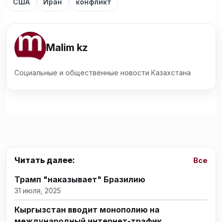
США
Иран
конфликт
Malim kz
Социальные и общественные новости Казахстана
Читать далее:
Все
Трамп "наказывает" Бразилию
31 июля, 2025
Кыргызстан вводит монополию на
международный интернет-трафик