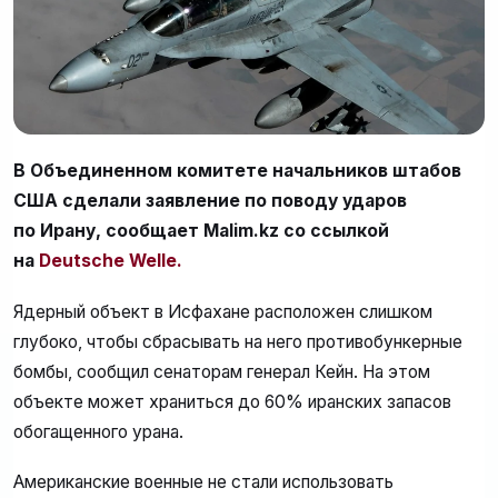
В Объединенном комитете начальников штабов
США сделали заявление по поводу ударов
по Ирану, сообщает Malim.kz со ссылкой
на
Deutsche Welle.
Ядерный объект в Исфахане расположен слишком
глубоко, чтобы сбрасывать на него противобункерные
бомбы, сообщил сенаторам генерал Кейн. На этом
объекте может храниться до 60% иранских запасов
обогащенного урана.
Американские военные не стали использовать