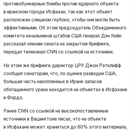
противобункерные бомбы против ядерного объекта
в иранском городе Исфахан, так как этот объект
расположен слишком глубоко, чтобы они могли быть
эффективными. Об этом председатель Объединенного
комитета начальников штабов США генерал Дэн Кейн
рассказал членам сената на закрытом брифинге,
передал телеканал CNN со ссылкой на источники.
На этом же брифинге директор ЦРУ Джон Рэтклифф
сообщил сенаторам, что, по оценке разведки США,
большая часть накопленных в Иране запасов
обогащенного урана находится на объектах в Исфахане
и Фордо.
Ранее CNN со ссылкой на высокопоставленные
источники в Вашингтоне писал, что на объекте
в Исфахане может храниться до 60% этого материала,