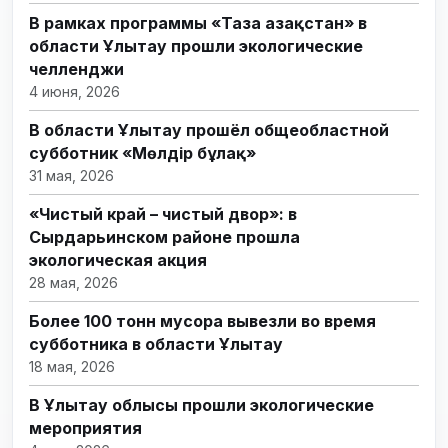
В рамках программы «Таза Қазақстан» в
области Ұлытау прошли экологические
челленджи
4 июня, 2026
В области Ұлытау прошёл общеобластной
субботник «Мөлдір бұлақ»
31 мая, 2026
«Чистый край – чистый двор»: в
Сырдарьинском районе прошла
экологическая акция
28 мая, 2026
Более 100 тонн мусора вывезли во время
субботника в области Ұлытау
18 мая, 2026
В Ұлытау облысы прошли экологические
мероприятия