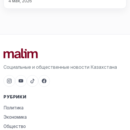
4 мая, 2026
Социальные и общественные новости Казахстана
РУБРИКИ
Политика
Экономика
Общество