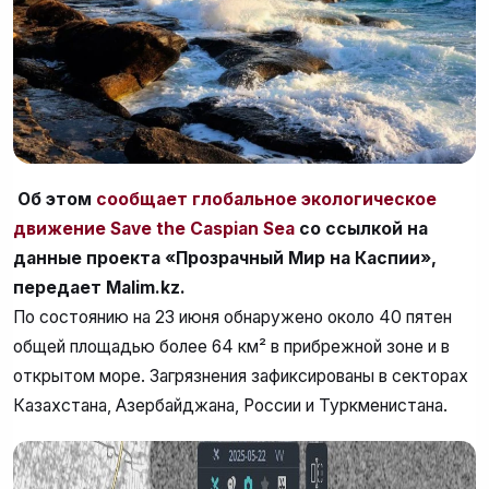
Об этом
сообщает глобальное экологическое
движение Save the Caspian Sea
со ссылкой на
данные проекта «Прозрачный Мир на Каспии»
,
передает Malim.kz.
По состоянию на 23 июня обнаружено около 40 пятен
общей площадью более 64 км² в прибрежной зоне и в
открытом море. Загрязнения зафиксированы в секторах
Казахстана, Азербайджана, России и Туркменистана.