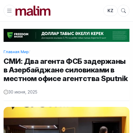
KZ
Главная
/
Мир
/
СМИ: Два агента ФСБ задержаны
в Азербайджане силовиками в
местном офисе агентства Sputnik
30 июня, 2025