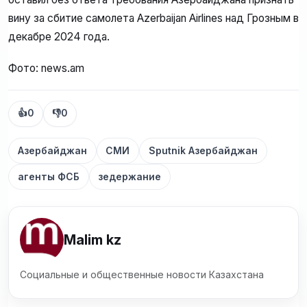
вину за сбитие самолета Azerbaijan Airlines над Грозным в
декабре 2024 года.
Фото: news.am
👍
0
👎
0
Азербайджан
СМИ
Sputnik Азербайджан
агенты ФСБ
зедержание
Malim kz
Социальные и общественные новости Казахстана