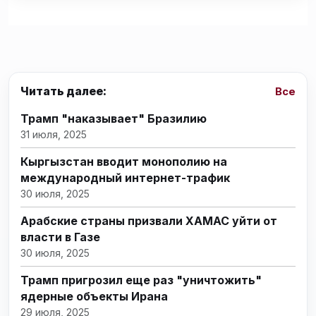
Читать далее:
Все
Трамп "наказывает" Бразилию
31 июля, 2025
Кыргызстан вводит монополию на
международный интернет-трафик
30 июля, 2025
Арабские страны призвали ХАМАС уйти от
власти в Газе
30 июля, 2025
Трамп пригрозил еще раз "уничтожить"
ядерные объекты Ирана
29 июля, 2025