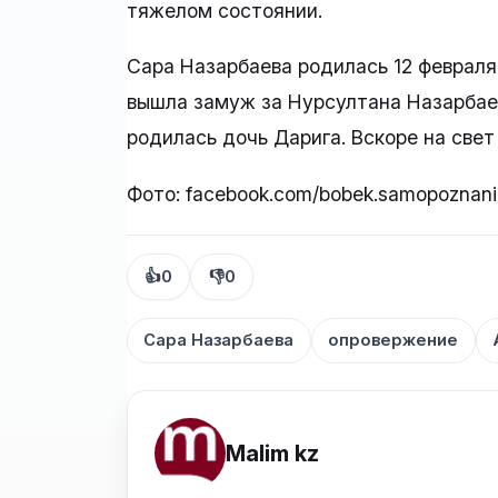
тяжелом состоянии.
Сара Назарбаева родилась 12 февраля 
вышла замуж за Нурсултана Назарбаев
родилась дочь Дарига. Вскоре на свет
Фото: facebook.com/bobek.samopoznani
👍
0
👎
0
Сара Назарбаева
опровержение
Malim kz