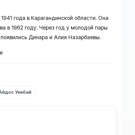
1941 года в Карагандинской области. Она
а в 1962 году. Через год у молодой пары
 появились Динара и Алия Назарбаевы.
e
Айдос Укибай