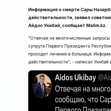
Информация о смерти Сары Назарб
действительности, заявил советник
Айдос Укибай, сообщает Malim.kz.
"Отвечая на многочисленные запросы
супруга Первого Президента Республи
проходит лечение в больнице. Информ
действительности", - написал Укибай 