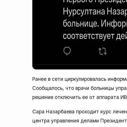
Ранее в сети циркулировалась информ
Сообщалось, что врачи больницы упр
решение отключить ее от аппарата ИВ
Сара Назарбаева проходит курс лече
центра управления делами Президента