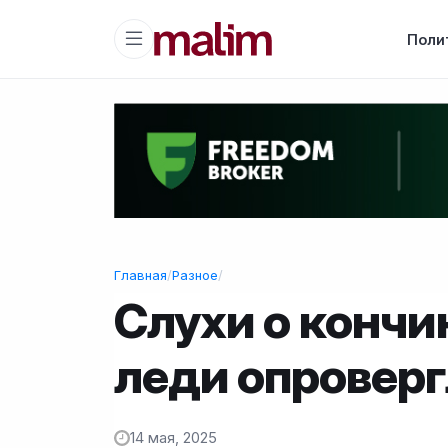
Поли
Главная
/
Разное
/
Слухи о кончи
леди опровер
14 мая, 2025