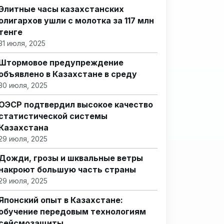
Элитные часы казахстанских
олигархов ушли с молотка за 117 млн
тенге
31 июля, 2025
Штормовое предупреждение
объявлено в Казахстане в среду
30 июля, 2025
ОЭСР подтвердил высокое качество
статистической системы
Казахстана
29 июля, 2025
Дожди, грозы и шквальные ветры
накроют большую часть страны
29 июля, 2025
Японский опыт в Казахстане:
обучение передовым технологиям
сейсмозащиты