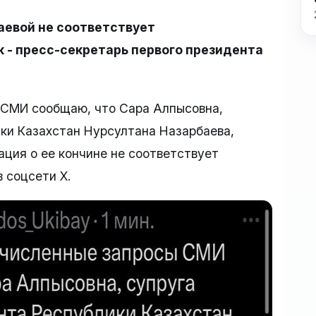
аевой не соответствует
 - пресс-секретарь первого президента
 СМИ сообщаю, что Сара Алпысовна,
ки Казахстан Нурсултана Назарбаева,
ация о ее кончине не соответствует
в соцсети X.