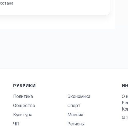
хстана
РУБРИКИ
И
Политика
Экономика
О 
Ре
Общество
Спорт
Ко
Культура
Мнения
© 2
ЧП
Регионы