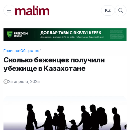
KZ
Главная
/
Общество
/
Сколько беженцев получили
убежище в Казахстане
25 апреля, 2025