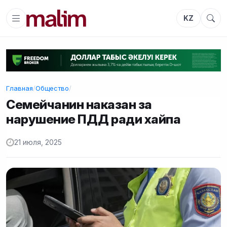
KZ
Главная
/
Общество
/
Семейчанин наказан за
нарушение ПДД ради хайпа
21 июля, 2025