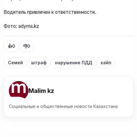
Водитель привлечен к ответственности.
Фото: adyrna.kz
👍
0
👎
0
Семей
штраф
нарушение ПДД
хайп
Malim kz
Социальные и общественные новости Казахстана