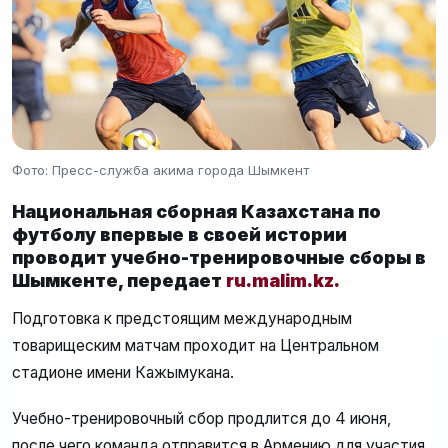
Фото: Пресс-служба акима города Шымкент
Национальная сборная Казахстана по
футболу впервые в своей истории
проводит учебно-тренировочные сборы в
Шымкенте, передает
ru.malim.kz.
Подготовка к предстоящим международным
товарищеским матчам проходит на Центральном
стадионе имени Кажымукана.
Учебно-тренировочный сбор продлится до 4 июня,
после чего команда отправится в Армению для участия