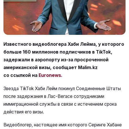
Известного видеоблогера Хаби Лейма, у которого
больше 160 миллионов подписчиков в TikTok,
задержали в аэропорту из-за просроченной
американской визы, сообщает Malim.kz
со ссылкой на
Euronews.
Звезда TikTok Хаби Лейм покинул Соединенные Штаты
после задержания в Лас-Вегасе сотрудниками
иммиграционной службы в связи с истечением срока
действия его визы.
Видеоблогер, настоящее имя которого Серинге Хабане