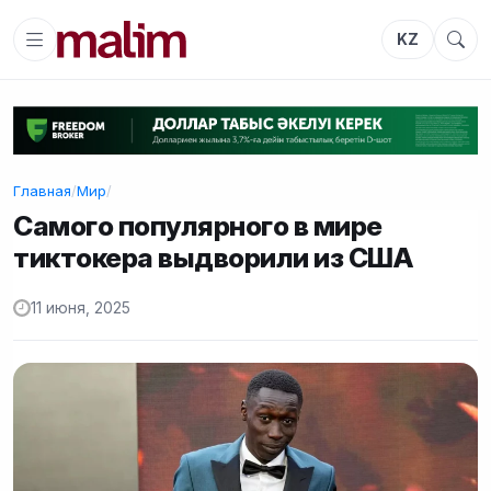
KZ
Главная
/
Мир
/
Самого популярного в мире
тиктокера выдворили из США
11 июня, 2025