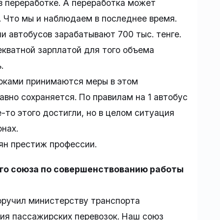
 в переработке. А переработка может
 Что мы и наблюдаем в последнее время.
ли автобусов зарабатывают 700 тыс. тенге.
екватной зарплатой для того объема
.
рками принимаются меры в этом
авно сохраняется. По правилам на 1 автобус
-то этого достигли, но в целом ситуация
онах.
ян престиж профессии.
го союза по совершенствованию работы
оручил министерству транспорта
ия пассажирских перевозок. Наш союз