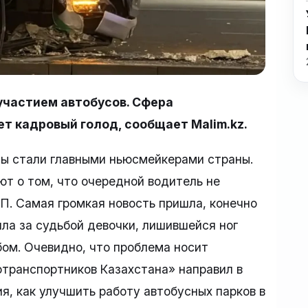
участием автобусов. Сфера
т кадровый голод, сообщает Malim.kz.
сы стали главными ньюсмейкерами страны.
ют о том, что очередной водитель не
ТП. Самая громкая новость пришла, конечно
ила за судьбой девочки, лишившейся ног
бом. Очевидно, что проблема носит
транспортников Казахстана» направил в
, как улучшить работу автобусных парков в