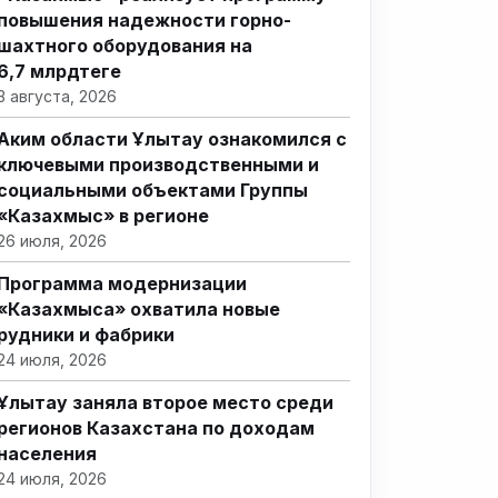
повышения надежности горно-
шахтного оборудования на
6,7 млрдтеңге
3 августа, 2026
Аким области Ұлытау ознакомился с
ключевыми производственными и
социальными объектами Группы
«Казахмыс» в регионе
26 июля, 2026
Программа модернизации
«Казахмыса» охватила новые
рудники и фабрики
24 июля, 2026
Ұлытау заняла второе место среди
регионов Казахстана по доходам
населения
24 июля, 2026