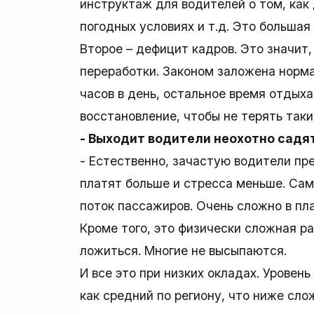
инструктаж для водителей о том, как 
погодных условиях и т.д. Это большая
Второе – дефицит кадров. Это значит
переработки. Законом заложена норм
часов в день, остальное время отдых
восстановление, чтобы не терять таки
- Выходит водители неохотно садя
- Естественно, зачастую водители пр
платят больше и стресса меньше. Сам
поток пассажиров. Очень сложно в пл
Кроме того, это физически сложная ра
ложиться. Многие не высыпаются.
И все это при низких окладах. Уровен
как средний по региону, что ниже сл