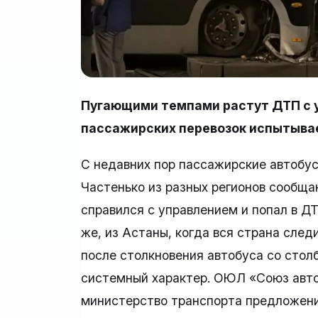
Пугающими темпами растут ДТП с 
пассажирских перевозок испытывае
С недавних пор пассажирские автобу
Частенько из разных регионов сообща
справился с управлением и попал в Д
же, из Астаны, когда вся страна след
после столкновения автобуса со стол
системный характер. ОЮЛ «Союз авто
министерство транспорта предложения