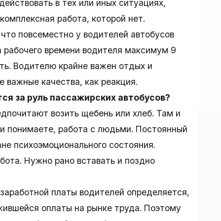
действовать в тех или иных ситуациях,
 комплексная работа, которой нет.
, что повсеместно у водителей автобусов
а рабочего времени водителя максимум 9
ать. Водителю крайне важен отдых и
е важные качества, как реакция.
тся за руль пассажирских автобусов?
едпочитают возить щебень или хлеб. Там и
и понимаете, работа с людьми. Постоянный
ане психоэмоционального состояния.
бота. Нужно рано вставать и поздно
ь заработной платы водителей определяется,
ожившейся оплаты на рынке труда. Поэтому