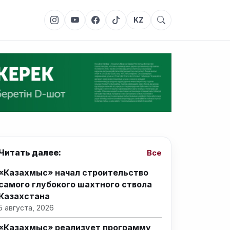
KZ
Читать далее:
Все
«Казахмыс» начал строительство
самого глубокого шахтного ствола
Казахстана
5 августа, 2026
«Казахмыс» реализует программу