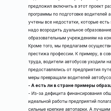
предложил включить в этот проект ра
программы по подготовке водителей а
учтены все недостатки, которые есть 
надо возродить дуальное образование
образовательным учреждениям на кон
Кроме того, мы предлагаем осуществ
престижа профессии. К примеру, в со
труда, водители автобусов уходили на
предоставлялись от предприятия путев
меры превращали водителей автобусов
- А есть ли в стране примеры обра
- Из-за дефицита финансирования общ
идеальной работы предприятий полагаю
сильные крепкие автопарки. А лучшим