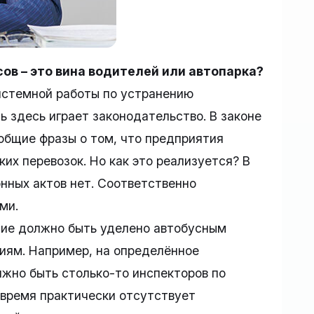
сов – это вина водителей или автопарка?
системной работы по устранению
ь здесь играет законодательство. В законе
общие фразы о том, что предприятия
х перевозок. Но как это реализуется? В
нных актов нет. Соответственно
ми.
ние должно быть уделено автобусным
иям. Например, на определённое
жно быть столько-то инспекторов по
 время практически отсутствует