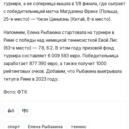
турнире, а ее соперница вышла в 1/8 финала, где сыграет
с победительницей матча Магдалена Френх (Польша,
25-е место) — Чжэн Циньвэнь (Китай, 8-е место).
Напомним, Елена Рыбакина стартовала на турнире в
Риме с победы над немецкой теннисисткой Евой Лис
(63-е место) — 7:6, 6:2. В этом году призовой фонд
турнира составляет 6 009 593 евро. Победительница
заработает 877 390 евро, а также получит 1000
рейтинговых очков. Добавим, что Рыбакина выигрывала
титул в Риме в 2023 году.
Фото: ФТК
👍
0
👎
0
спорт
Елена Рыбакина
теннис