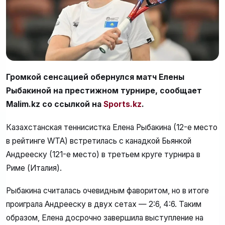
Громкой сенсацией обернулся матч Елены
Рыбакиной на престижном турнире, сообщает
Malim.kz со ссылкой на
Sports.kz
.
Казахстанская теннисистка Елена Рыбакина (12-е место
в рейтинге WTA) встретилась с канадкой Бьянкой
Андрееску (121-е место) в третьем круге турнира в
Риме (Италия).
Рыбакина считалась очевидным фаворитом, но в итоге
проиграла Андрееску в двух сетах — 2:6, 4:6. Таким
образом, Елена досрочно завершила выступление на