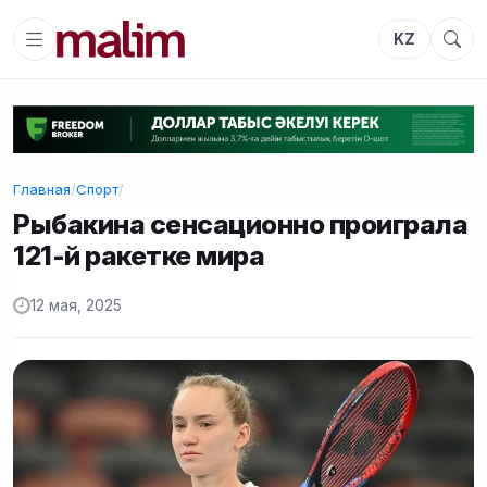
KZ
Главная
/
Спорт
/
Рыбакина сенсационно проиграла
121-й ракетке мира
12 мая, 2025