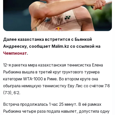
Далее казахстанка встретится с Бьянкой
Андрееску, сообщает Malim.kz со ссылкой на
Чемпионат
.
12-я ракетка мира казахстанская теннисистка Елена
Рыбакина вышла в третий круг грунтового турнира
категории WTA-1000 в Риме. Во втором круге она
обыграла немецкую теннисистку Еву Лис со счётом 7:6
(7:3), 6:2.
Встреча продолжалась 1 час 25 минут. В её рамках
Рыбакина четыре раза подала навылет, допустила одну