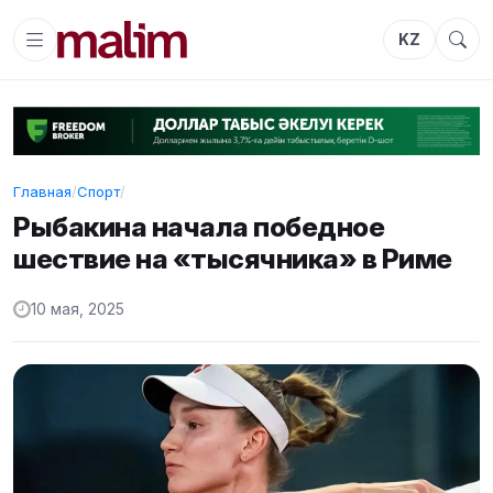
KZ
Главная
/
Спорт
/
Рыбакина начала победное
шествие на «тысячника» в Риме
10 мая, 2025