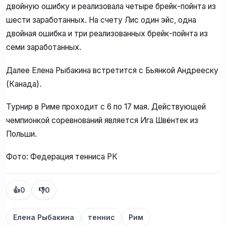
двойную ошибку и реализовала четыре брейк-пойнта из
шести заработанных. На счету Лис один эйс, одна
двойная ошибка и три реализованных брейк-пойнта из
семи заработанных.
Далее Елена Рыбакина встретится с Бьянкой Андрееску
(Канада).
Турнир в Риме проходит с 6 по 17 мая. Действующей
чемпионкой соревнований является Ига Швёнтек из
Польши.
Фото: Федерация тенниса РК
👍
0
👎
0
Елена Рыбакина
теннис
Рим