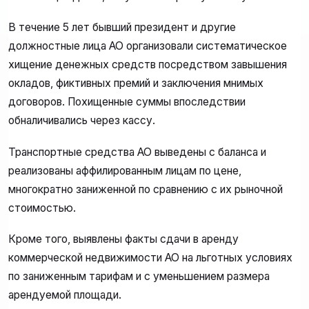
В течение 5 лет бывший президент и другие
должностные лица АО организовали систематическое
хищение денежных средств посредством завышения
окладов, фиктивных премий и заключения мнимых
договоров. Похищенные суммы впоследствии
обналичивались через кассу.
Транспортные средства АО выведены с баланса и
реализованы аффилированным лицам по цене,
многократно заниженной по сравнению с их рыночной
стоимостью.
Кроме того, выявлены факты сдачи в аренду
коммерческой недвижимости АО на льготных условиях
по заниженным тарифам и с уменьшением размера
арендуемой площади.