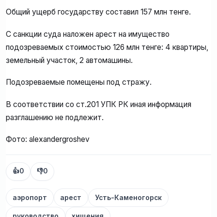
Общий ущерб государству составил 157 млн тенге.
С санкции суда наложен арест на имущество
подозреваемых стоимостью 126 млн тенге: 4 квартиры,
земельный участок, 2 автомашины.
Подозреваемые помещены под стражу.
В соответствии со ст.201 УПК РК иная информация
разглашению не подлежит.
Фото: alexandergroshev
👍
0
👎
0
аэропорт
арест
Усть-Каменогорск
руководство
хищения