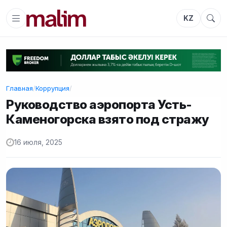
KZ
Главная
/
Коррупция
/
Руководство аэропорта Усть-
Каменогорска взято под стражу
16 июля, 2025