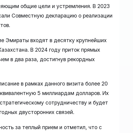
ляющим общие цели и устремления. В 2023
исали Совместную декларацию о реализации
тов.
е Эмираты входят в десятку крупнейших
Казахстана. В 2024 году приток прямых
чем в два раза, достигнув рекордных
писание в рамках данного визита более 20
эквивалентную 5 миллиардам долларов. Их
стратегическому сотрудничеству и будет
годных двусторонних связей.
ость за теплый прием и отметил, что с