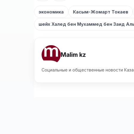
экономика
Касым-Жомарт Токаев
шейх Халед бен Мухаммед бен Заид Ал
Malim kz
Социальные и общественные новости Каза