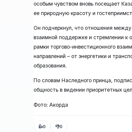
особым чувством вновь посещает Каза
ее природную красоту и гостеприимст
Он подчеркнул, что отношения между
взаимной поддержке и стремлении к о
рамки торгово-инвестиционного взаим
направлений – от энергетики и транс
образования.
По словам Наследного принца, подпи
общность в видении приоритетных це
Фото: Акорда
👍
0
👎
0