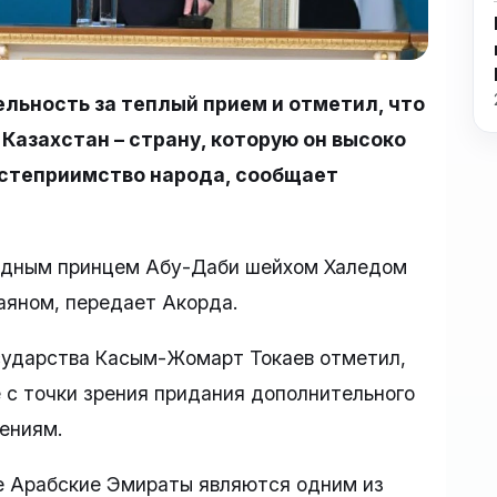
льность за теплый прием и отметил, что
Казахстан – страну, которую он высоко
гостеприимство народа, сообщает
ледным принцем Абу-Даби шейхом Халедом
яном, передает Акорда.
осударства Касым-Жомарт Токаев отметил,
е с точки зрения придания дополнительного
ениям.
е Арабские Эмираты являются одним из