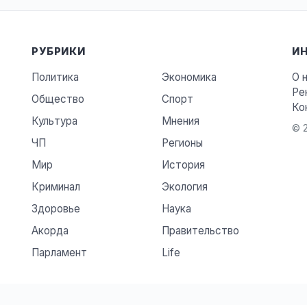
РУБРИКИ
И
Политика
Экономика
О 
Ре
Общество
Спорт
Ко
Культура
Мнения
© 2
ЧП
Регионы
Мир
История
Криминал
Экология
Здоровье
Наука
Акорда
Правительство
Парламент
Life