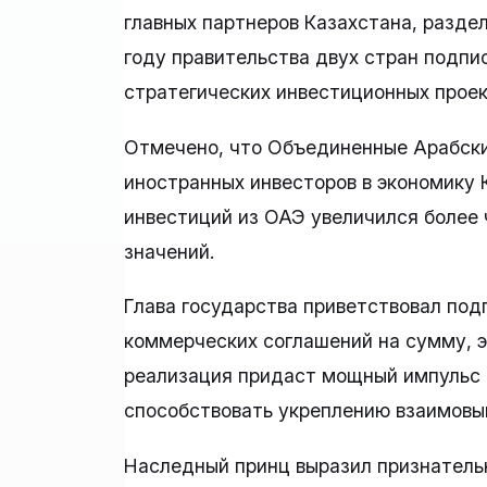
главных партнеров Казахстана, разде
году правительства двух стран подп
стратегических инвестиционных проек
Отмечено, что Объединенные Арабски
иностранных инвесторов в экономику 
инвестиций из ОАЭ увеличился более 
значений.
Глава государства приветствовал под
коммерческих соглашений на сумму, 
реализация придаст мощный импульс 
способствовать укреплению взаимовы
Наследный принц выразил признательн