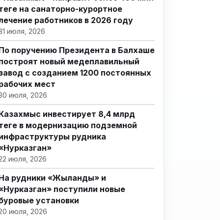
теңге на санаторно-курортное
лечение работников в 2026 году
31 июля, 2026
По поручению Президента в Балхаше
построят новый медеплавильный
завод с созданием 1200 постоянных
рабочих мест
30 июля, 2026
Казахмыс инвестирует 8,4 млрд
теңге в модернизацию подземной
инфраструктуры рудника
«Нурказган»
22 июля, 2026
На рудники «Жыланды» и
«Нурказган» поступили новые
буровые установки
20 июля, 2026