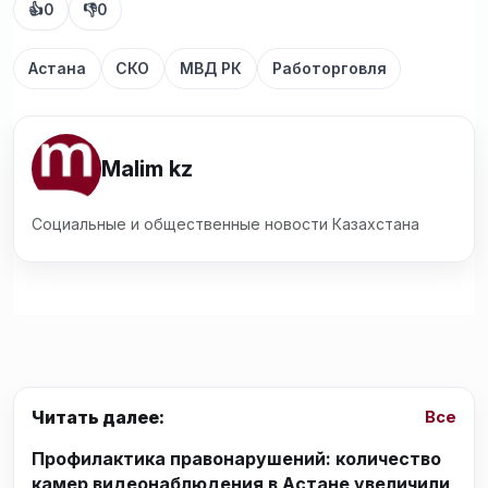
👍
0
👎
0
Астана
СКО
МВД РК
Работорговля
Malim kz
Социальные и общественные новости Казахстана
Читать далее:
Все
Профилактика правонарушений: количество
камер видеонаблюдения в Астане увеличили