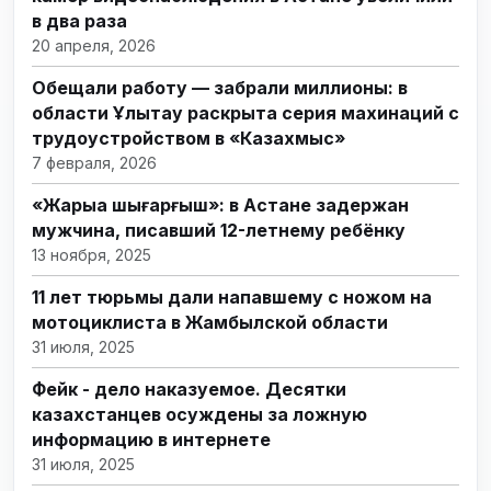
в два раза
20 апреля, 2026
Обещали работу — забрали миллионы: в
области Ұлытау раскрыта серия махинаций с
трудоустройством в «Казахмыс»
7 февраля, 2026
«Жарыққа шығарғыш»: в Астане задержан
мужчина, писавший 12-летнему ребёнку
13 ноября, 2025
11 лет тюрьмы дали напавшему с ножом на
мотоциклиста в Жамбылской области
31 июля, 2025
Фейк - дело наказуемое. Десятки
казахстанцев осуждены за ложную
информацию в интернете
31 июля, 2025