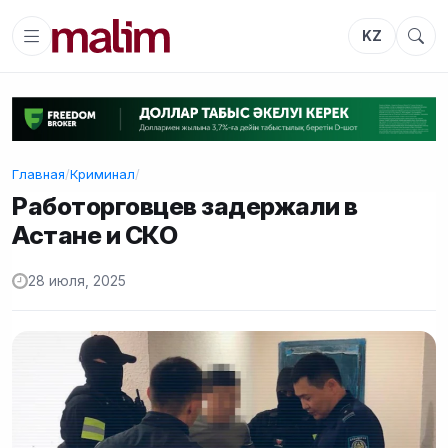
KZ
Главная
/
Криминал
/
Работорговцев задержали в
Астане и СКО
28 июля, 2025