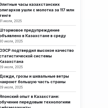
Элитные часы казахстанских
олигархов ушли с молотка за 117 млн
тенге
31 июля, 2025
Штормовое предупреждение
объявлено в Казахстане в среду
30 июля, 2025
ОЭСР подтвердил высокое качество
статистической системы
Казахстана
29 июля, 2025
Дожди, грозы и шквальные ветры
накроют большую часть страны
29 июля, 2025
Японский опыт в Казахстане:
обучение передовым технологиям
сейсмозащиты