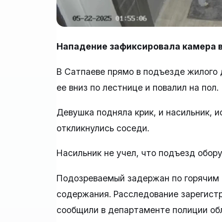
Нападение зафиксировала камера в
В Сатпаеве прямо в подъезде жилого
ее вниз по лестнице и повалил на пол.
Девушка подняла крик, и насильник, и
откликнулись соседи.
Насильник не учел, что подъезд обо
Подозреваемый задержан по горячим 
содержания. Расследование зарегистр
сообщили в департаменте полиции об