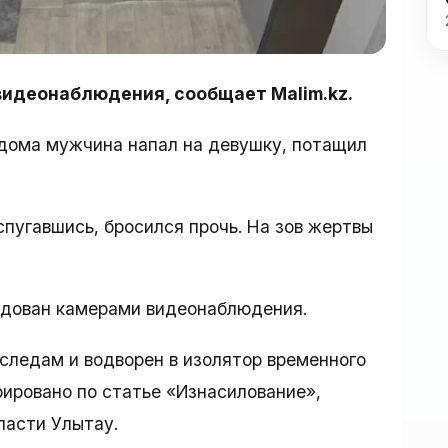
идеонаблюдения, сообщает Malim.kz.
 дома мужчина напал на девушку, потащил
спугавшись, бросился прочь. На зов жертвы
рудован камерами видеонаблюдения.
следам и водворен в изолятор временного
ировано по статье «Изнасилование»,
ласти Улытау.