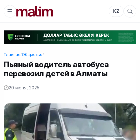
KZ
Главная
/
Общество
/
Пьяный водитель автобуса
перевозил детей в Алматы
20 июня, 2025