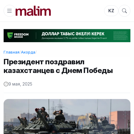
KZ
Главная
/
Акорда
/
Президент поздравил
казахстанцев с Днем Победы
9 мая, 2025