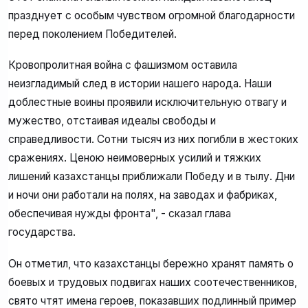
празднует с особым чувством огромной благодарности
перед поколением Победителей.
Кровопролитная война с фашизмом оставила
неизгладимый след в истории нашего народа. Наши
доблестные воины проявили исключительную отвагу и
мужество, отстаивая идеалы свободы и
справедливости. Сотни тысяч из них погибли в жестоких
сражениях. Ценою неимоверных усилий и тяжких
лишений казахстанцы приближали Победу и в тылу. Дни
и ночи они работали на полях, на заводах и фабриках,
обеспечивая нужды фронта", - сказал глава
государства.
Он отметил, что казахстанцы бережно хранят память о
боевых и трудовых подвигах наших соотечественников,
свято чтят имена героев, показавших подлинный пример