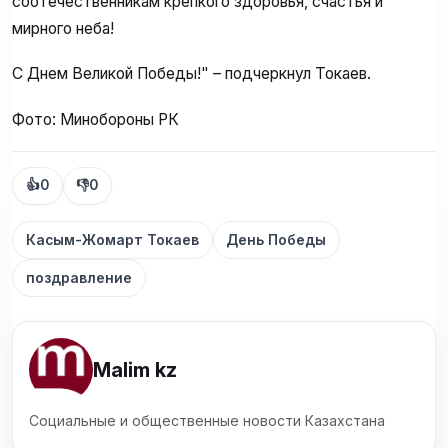
соотечественникам крепкого здоровья, счастья и
мирного неба!
С Днем Великой Победы!" – подчеркнул Токаев.
Фото: Минобороны РК
👍
0
👎
0
Касым-Жомарт Токаев
День Победы
поздравление
Malim kz
Социальные и общественные новости Казахстана