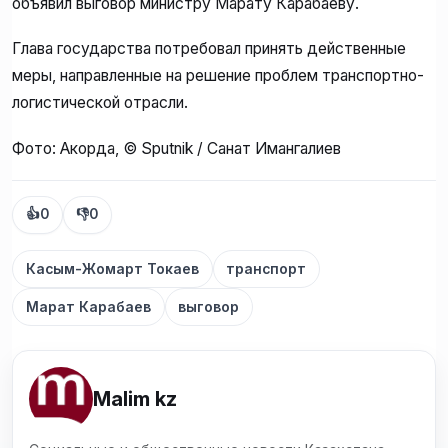
объявил выговор министру Марату Карабаеву.
Глава государства потребовал принять действенные
меры, направленные на решение проблем транспортно-
логистической отрасли.
Фото: Акорда, © Sputnik / Санат Имангалиев
👍
0
👎
0
Касым-Жомарт Токаев
транспорт
Марат Карабаев
выговор
Malim kz