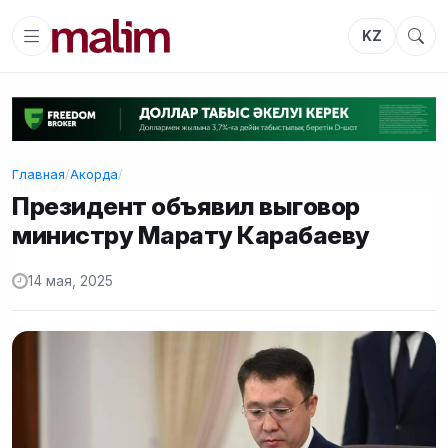
KZ
Главная
/
Акорда
/
Президент объявил выговор
министру Марату Карабаеву
14 мая, 2025