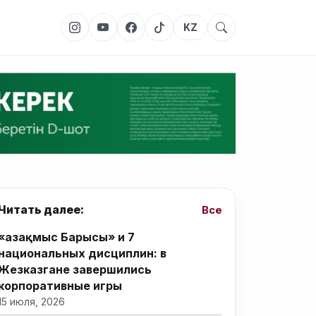
KZ
Читать далее:
Все
«Қазақмыс Барысы» и 7
национальных дисциплин: в
Жезказгане завершились
корпоративные игры
15 июля, 2026