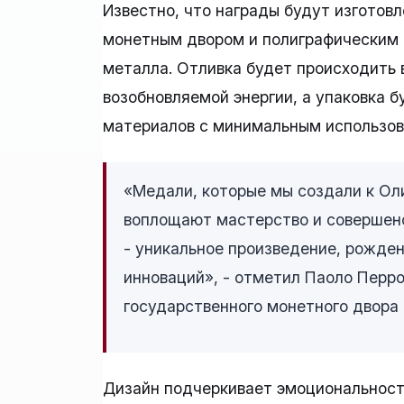
Известно, что награды будут изготов
монетным двором и полиграфическим и
металла. Отливка будет происходить 
возобновляемой энергии, а упаковка 
материалов с минимальным использов
«Медали, которые мы создали к Ол
воплощают мастерство и совершенс
- уникальное произведение, рожде
инноваций», - отметил Паоло Перро
государственного монетного двора 
Дизайн подчеркивает эмоциональность