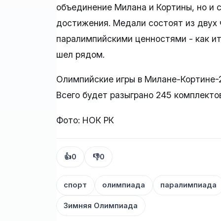
объединение Милана и Кортины, но и 
достижения. Медали состоят из двух
паралимпийскими ценностями - как ито
шел рядом.
Олимпийские игры в Милане-Кортине-2
Всего будет разыграно 245 комплектов
Фото: НОК РК
👍
0
👎
0
спорт
олимпиада
паралимпиада
Зимняя Олимпиада