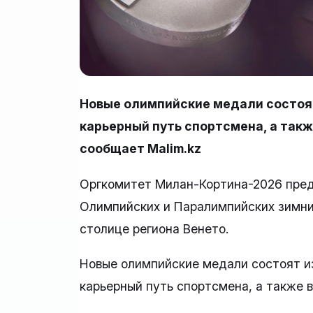
Новые олимпийские медали состоят
карьерный путь спортсмена, а также
сообщает Malim.kz
Оргкомитет Милан-Кортина-2026 пре
Олимпийских и Паралимпийских зимних
столице региона Венето.
Новые олимпийские медали состоят и
карьерный путь спортсмена, а также в