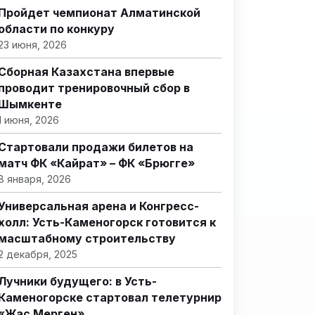
Пройдет чемпионат Алматинской
области по конкуру
23 июня, 2026
Сборная Казахстана впервые
проводит тренировочный сбор в
Шымкенте
1 июня, 2026
Стартовали продажи билетов на
матч ФК «Кайрат» – ФК «Брюгге»
8 января, 2026
Универсальная арена и Конгресс-
холл: Усть-Каменогорск готовится к
масштабному строительству
2 декабря, 2025
Лучники будущего: в Усть-
Каменогорске стартовал телетурнир
«Жас Мерген»