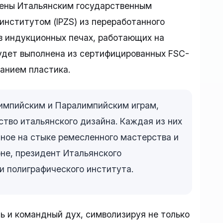
лены Итальянским государственным
нститутом (IPZS) из переработанного
в индукционных печах, работающих на
будет выполнена из сертифицированных FSC-
анием пластика.
импийским и Паралимпийским играм,
тво итальянского дизайна. Каждая из них
нное на стыке ремесленного мастерства и
не, президент Итальянского
и полиграфического института.
 и командный дух, символизируя не только