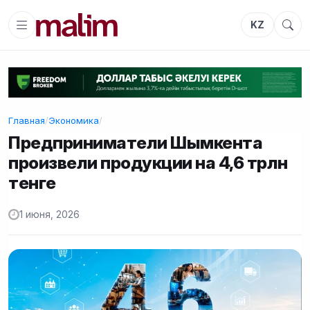
KZ
Главная
/
Экономика
/
Предприниматели Шымкента
произвели продукции на 4,6 трлн
тенге
1 июня, 2026