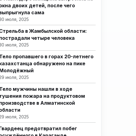
окна двоих детей, после чего
выпрыгнула сама
30 июля, 2025
Стрельба в Жамбылской области:
пострадали четыре человека
30 июля, 2025
Тело пропавшего в горах 20-летнего
казахстанца обнаружено на пике
Молодёжный
29 июля, 2025
Тело мужчины нашли в ходе
тушения пожара на продуктовом
производстве в Алматинской
области
29 июля, 2025
Гвардеец предотвратил побег
осуждённого в Караганде