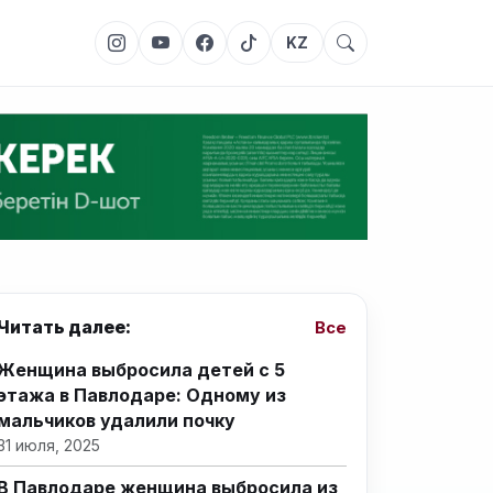
KZ
Читать далее:
Все
Женщина выбросила детей с 5
этажа в Павлодаре: Одному из
мальчиков удалили почку
31 июля, 2025
В Павлодаре женщина выбросила из