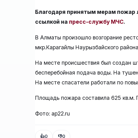
Благодаря принятым мерам пожар л
ссылкой на
пресс-службу МЧС
.
В Алматы произошло возгорание ресто
мкр.Карагайлы Наурызбайского района
На месте происшествия был создан ш
бесперебойная подача воды. На тушен
На месте спасатели работали по повы
Площадь пожара составила 625 кв.м. 
Фото: ap22.ru
👍
0
👎
0