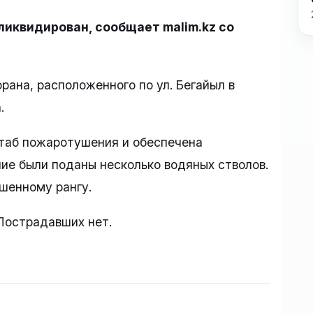
иквидирован, сообщает malim.kz со
рана, расположенного по ул. Бегайыл в
.
таб пожаротушения и обеспечена
ие были поданы несколько водяных стволов.
шенному рангу.
Пострадавших нет.