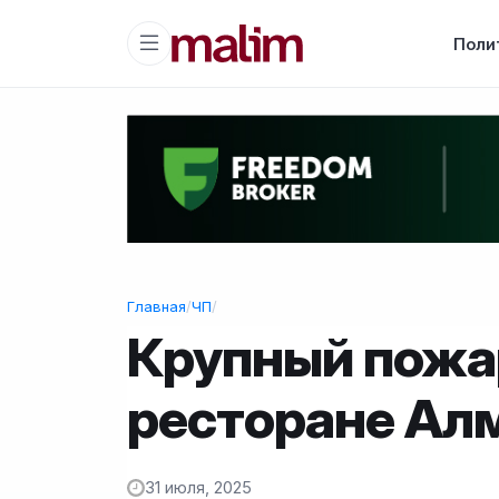
Поли
Главная
/
ЧП
/
Крупный пожа
ресторане Ал
31 июля, 2025