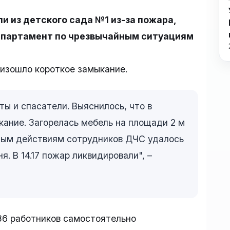
и из детского сада №1 из-за пожара,
департамент по чрезвычайным ситуациям
изошло короткое замыкание.
ы и спасатели. Выяснилось, что в
кание. Загорелась мебель на площади 2 м
ным действиям сотрудников ДЧС удалось
. В 14.17 пожар ликвидировали", –
36 работников самостоятельно