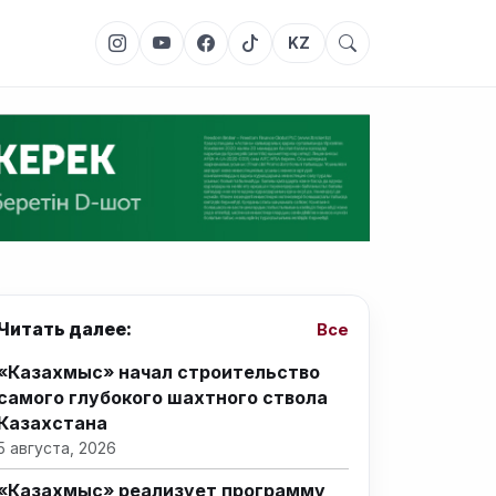
KZ
Читать далее:
Все
«Казахмыс» начал строительство
самого глубокого шахтного ствола
Казахстана
5 августа, 2026
«Казахмыс» реализует программу