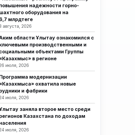
повышения надежности горно-
шахтного оборудования на
6,7 млрдтеңге
3 августа, 2026
Аким области Ұлытау ознакомился с
ключевыми производственными и
социальными объектами Группы
«Казахмыс» в регионе
26 июля, 2026
Программа модернизации
«Казахмыса» охватила новые
рудники и фабрики
24 июля, 2026
Ұлытау заняла второе место среди
регионов Казахстана по доходам
населения
24 июля, 2026