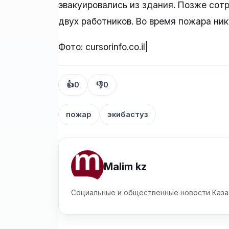
эвакуировались из здания. Позже сот
двух работников. Во время пожара ник
Фото: cursorinfo.co.il|
👍
0
👎
0
пожар
экибастуз
Malim kz
Социальные и общественные новости Каза