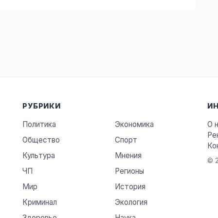
РУБРИКИ
И
Политика
Экономика
О 
Ре
Общество
Спорт
Ко
Культура
Мнения
© 2
ЧП
Регионы
Мир
История
Криминал
Экология
Здоровье
Наука