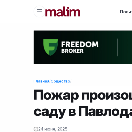
Поли
Главная
/
Общество
/
Пожар произо
саду в Павлод
24 июня, 2025