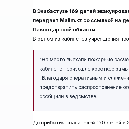
В Экибастузе 169 детей эвакуировал
передает Malim.kz со ссылкой на 
Павлодарской области.
В одном из кабинетов учреждения про
"На место выехали пожарные расчёт
кабинете произошло короткое замы
. Благодаря оперативным и слажен
предотвратить распространение огня
сообщили в ведомстве.
До прибытия спасателей 150 детей и 