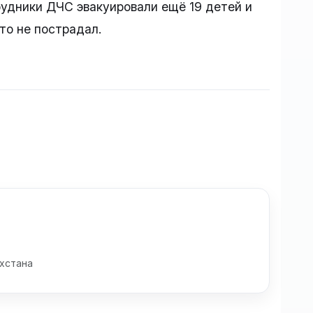
рудники ДЧС эвакуировали ещё 19 детей и
то не пострадал.
хстана