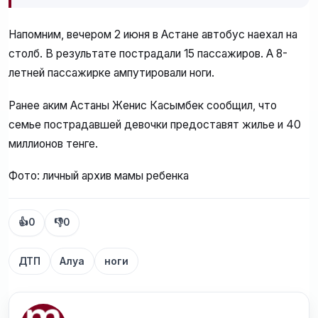
Напомним, вечером 2 июня в Астане автобус наехал на
столб. В результате пострадали 15 пассажиров. А 8-
летней пассажирке ампутировали ноги.
Ранее аким Астаны Женис Касымбек сообщил, что
семье пострадавшей девочки предоставят жилье и 40
миллионов тенге.
Фото: личный архив мамы ребенка
👍
0
👎
0
ДТП
Алуа
ноги