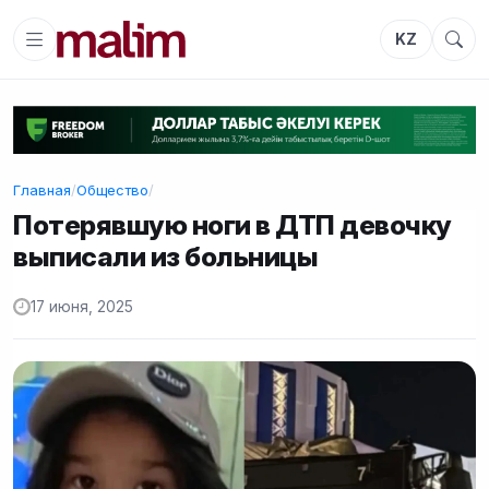
KZ
Главная
/
Общество
/
Потерявшую ноги в ДТП девочку
выписали из больницы
17 июня, 2025