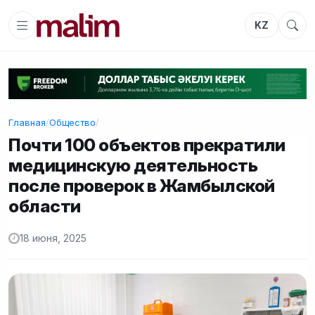
KZ
Главная
/
Общество
/
Почти 100 объектов прекратили
медицинскую деятельность
после проверок в Жамбылской
области
18 июня, 2025