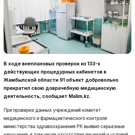
В ходе внеплановых проверок из 133-х
действующих процедурных кабинетов в
Жамбылской области 91 объект добровольно
прекратил свою доврачебную медицинскую
деятельность, сообщает Malim.kz.
При проверке данных учреждений комитет
медицинского и фармацевтического контроля
министерства здравоохранения РК выявил серьезные
нарушения, в том числе отсутствие лицензий и условий