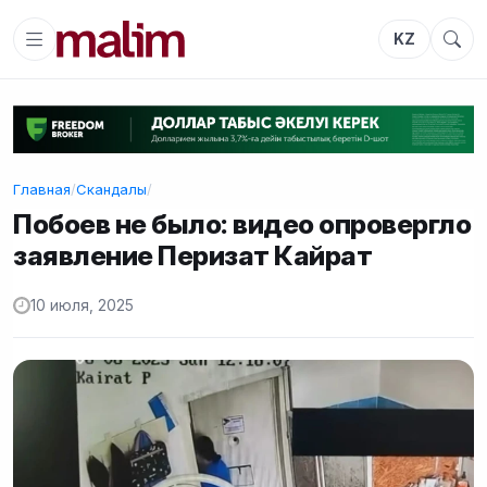
KZ
Главная
/
Скандалы
/
Побоев не было: видео опровергло
заявление Перизат Кайрат
10 июля, 2025