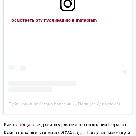
Посмотреть эту публикацию в Instagram
Публикация от Астана Қаласының Полиция Департаменті (@police__astana)
Как
сообщалось
, расследование в отношении Перизат
Кайрат началось осенью 2024 года. Тогда активистку и