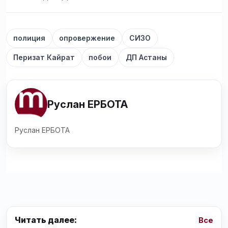
полиция
опровержение
СИЗО
Перизат Кайрат
побои
ДП Астаны
Руслан ЕРБОТА
Руслан ЕРБОТА
Читать далее:
Все