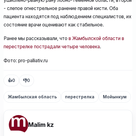
ушиблено-рваную рану лобно-теменной области, второй
- слепое огнестрельное ранение правой кисти. Оба
пациента находятся под наблюдением специалистов, их
состояние врачи оценивают как стабильное.
Ранее мы рассказывали, что
в Жамбылской области в
перестрелке пострадали четыре человека
.
Фото: pro-palliativ.ru
👍
0
👎
0
Жамбылская область
перестрелка
Мойынкум
Malim kz