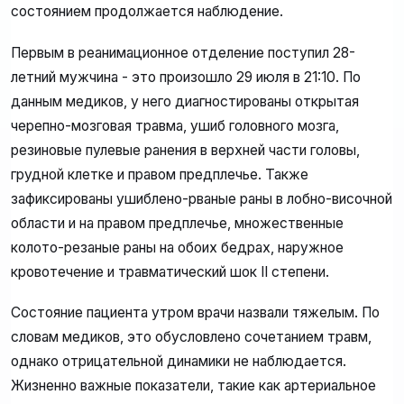
состоянием продолжается наблюдение.
Первым в реанимационное отделение поступил 28-
летний мужчина - это произошло 29 июля в 21:10. По
данным медиков, у него диагностированы открытая
черепно-мозговая травма, ушиб головного мозга,
резиновые пулевые ранения в верхней части головы,
грудной клетке и правом предплечье. Также
зафиксированы ушиблено-рваные раны в лобно-височной
области и на правом предплечье, множественные
колото-резаные раны на обоих бедрах, наружное
кровотечение и травматический шок II степени.
Состояние пациента утром врачи назвали тяжелым. По
словам медиков, это обусловлено сочетанием травм,
однако отрицательной динамики не наблюдается.
Жизненно важные показатели, такие как артериальное