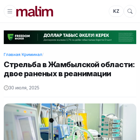
KZ
Главная
/
Криминал
/
Стрельба в Жамбылской области:
двое раненых в реанимации
30 июля, 2025