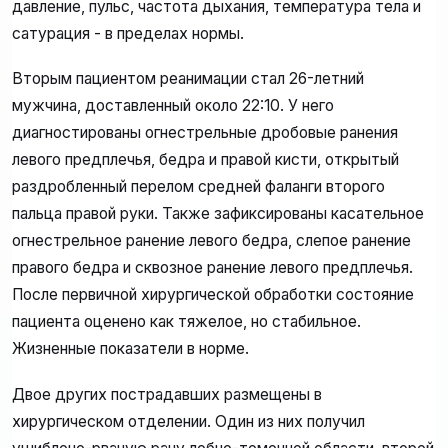
давление, пульс, частота дыхания, температура тела и
сатурация - в пределах нормы.
Вторым пациентом реанимации стал 26-летний
мужчина, доставленный около 22:10. У него
диагностированы огнестрельные дробовые ранения
левого предплечья, бедра и правой кисти, открытый
раздробленный перелом средней фаланги второго
пальца правой руки. Также зафиксированы касательное
огнестрельное ранение левого бедра, слепое ранение
правого бедра и сквозное ранение левого предплечья.
После первичной хирургической обработки состояние
пациента оценено как тяжелое, но стабильное.
Жизненные показатели в норме.
Двое других пострадавших размещены в
хирургическом отделении. Один из них получил