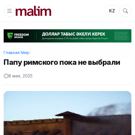
KZ
Главная
/
Мир
/
Папу римского пока не выбрали
8 мая, 2025