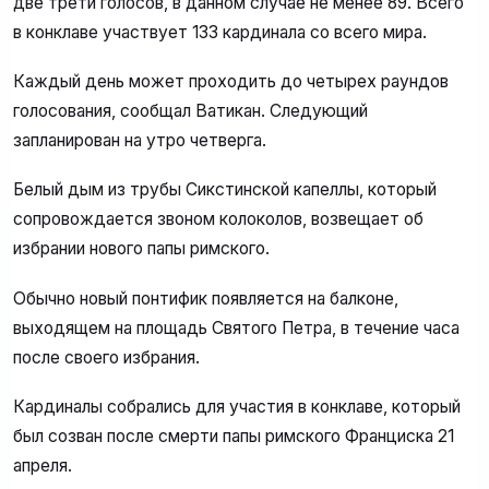
две трети голосов, в данном случае не менее 89. Всего
в конклаве участвует 133 кардинала со всего мира.
Каждый день может проходить до четырех раундов
голосования, сообщал Ватикан. Следующий
запланирован на утро четверга.
Белый дым из трубы Сикстинской капеллы, который
сопровождается звоном колоколов, возвещает об
избрании нового папы римского.
Обычно новый понтифик появляется на балконе,
выходящем на площадь Святого Петра, в течение часа
после своего избрания.
Кардиналы собрались для участия в конклаве, который
был созван после смерти папы римского Франциска 21
апреля.