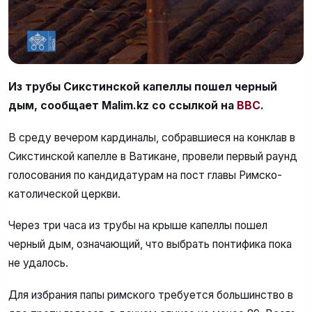
Из трубы Сикстинской капеллы пошел черный
дым, сообщает Malim.kz со ссылкой на
ВВС
.
В среду вечером кардиналы, собравшиеся на конклав в
Сикстинской капелле в Ватикане, провели первый раунд
голосования по кандидатурам на пост главы Римско-
католической церкви.
Через три часа из трубы на крыше капеллы пошел
черный дым, означающий, что выбрать понтифика пока
не удалось.
Для избрания папы римского требуется большинство в