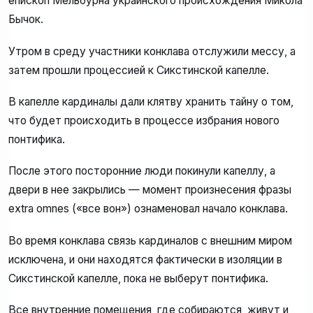
епископ Мельбурна украинского происхождения Микола
Бычок.
Утром в среду участники конклава отслужили мессу, а
затем прошли процессией к Сикстинской капелле.
В капелле кардиналы дали клятву хранить тайну о том,
что будет происходить в процессе избрания нового
понтифика.
После этого посторонние люди покинули капеллу, а
двери в нее закрылись — момент произнесения фразы
extra omnes («все вон») ознаменовал начало конклава.
Во время конклава связь кардиналов с внешним миром
исключена, и они находятся фактически в изоляции в
Сикстинской капелле, пока не выберут понтифика.
Все внутренние помещения, где собираются, живут и