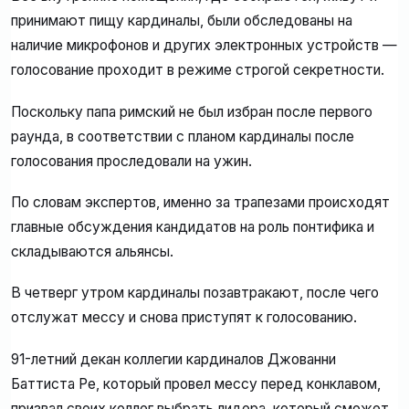
принимают пищу кардиналы, были обследованы на
наличие микрофонов и других электронных устройств —
голосование проходит в режиме строгой секретности.
Поскольку папа римский не был избран после первого
раунда, в соответствии с планом кардиналы после
голосования проследовали на ужин.
По словам экспертов, именно за трапезами происходят
главные обсуждения кандидатов на роль понтифика и
складываются альянсы.
В четверг утром кардиналы позавтракают, после чего
отслужат мессу и снова приступят к голосованию.
91-летний декан коллегии кардиналов Джованни
Баттиста Ре, который провел мессу перед конклавом,
призвал своих коллег выбрать лидера, который сможет