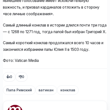
нынешнее голосование имеет исключительную
важность, и призвал кардиналов отложить в сторону
«все личные соображения».
Самый длинный конклав в истории длился почти три года
— с 1268 по 1271 год, тогда папой был избран Григорий X.
Самый короткий конклав продолжался всего 10 часов и
закончился избранием папы Юлия II в 1503 году.
Фото: Vatican Media
👍
0
👎
0
Папа Римский
ватикан
конклав