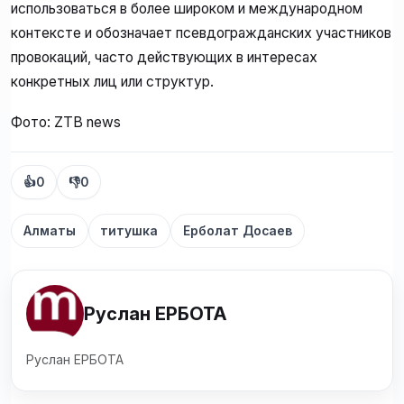
использоваться в более широком и международном
контексте и обозначает псевдогражданских участников
провокаций, часто действующих в интересах
конкретных лиц или структур.
Фото: ZTB news
👍
0
👎
0
Алматы
титушка
Ерболат Досаев
Руслан ЕРБОТА
Руслан ЕРБОТА