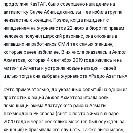
продолжил КазТАГ, было совершено нападение на
активистку Сауле Абильдаханкызы – ее избила группа
неизвестных женщин. Позже, когда инцидент с
нападением на журналистов 22 июля в бюро по правам
человека получил широкий резонанс, она опознала в
напавших на работников СМИ тех самых женщин,
которые ранее избили ее. В их числе оказалась и Акжол
Ахметова, которая 4 сентября 2019 года явилась и на
митинг в Алматы и устроила новые нападки – своей
целью тогда она выбрала журналиста «Радио Азаттык».
«Что примечательно, до указанных событий на одной из
протестных акций Акжол Ахметова играла роль
помощницы акима Алатауского района Алматы
Шахмердена Рыспаева (снят с поста акима в январе
2020 года и через несколько месяцев был осужден за
хищения) и призывала его слушать. Также выяснилось,