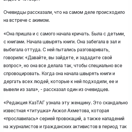
Очевидцы рассказали, что на самом деле происходило
на встрече с акимом.
«Она пришла и с самого начала кричать. Была с детьми,
с книгами. Начала швырять книги. Она забегала в зал и
выбегала оттуда. С ней пытались разговаривать,
говорили: «Давайте, вы зайдете, и зададите свой
вопрос», но она все делала так, чтобы специально все
спровоцировать. Когда она начала швырять книги и
дергать всех людей, которые к ней подходили, ее и
вывели из зала», - рассказал один из очевидцев.
«Редакция КазТАГ узнала эту женщину. Это скандально
известная «титушка» Акжол Ахметова, которая
«прославилась» серией провокаций, а также нападений
на журналистов и гражданских активистов в период так