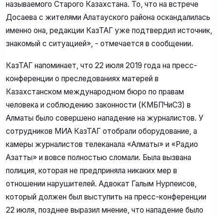
называемого Старого Казахстана. То, что на встрече
Досаева с жителями Алатауского района оскандалилась
именно она, редакции КазТАГ уже подтвердил источник,
знакомый с ситуацией», - отмечается в сообщении.
КазТАГ напоминает, что 22 июля 2019 года на пресс-
конференции о преследованиях матерей в
Казахстанском международном бюро по правам
человека и соблюдению законности (КМБПЧиСЗ) в
Алматы было совершено нападение на журналистов. У
сотрудников МИА КазТАГ отобрали оборудование, а
камеры журналистов телеканала «Алматы» и «Радио
Азаттық» и вовсе полностью сломали. Была вызвана
полиция, которая не предприняла никаких мер в
отношении нарушителей. Адвокат Галым Нурпеисов,
который должен был выступить на пресс-конференции
22 июля, позднее выразил мнение, что нападение было