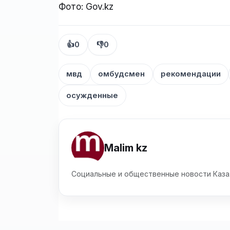
Фото: Gov.kz
👍
0
👎
0
мвд
омбудсмен
рекомендации
осужденные
Malim kz
Социальные и общественные новости Каза