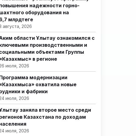
повышения надежности горно-
шахтного оборудования на
6,7 млрдтеңге
3 августа, 2026
Аким области Ұлытау ознакомился с
ключевыми производственными и
социальными объектами Группы
«Казахмыс» в регионе
26 июля, 2026
Программа модернизации
«Казахмыса» охватила новые
рудники и фабрики
24 июля, 2026
Ұлытау заняла второе место среди
регионов Казахстана по доходам
населения
24 июля, 2026