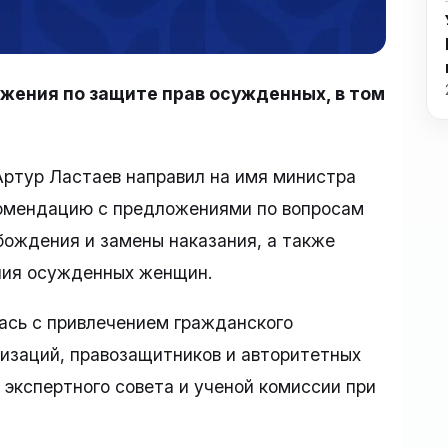
ения по защите прав осужденных, в том
Артур Ластаев направил на имя министра
комендацию с предложениями по вопросам
бождения и замены наказания, а также
ния осужденных женщин.
сь с привлечением гражданского
изаций, правозащитников и авторитетных
 экспертного совета и ученой комиссии при