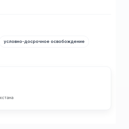
условно-досрочное освобождение
хстана