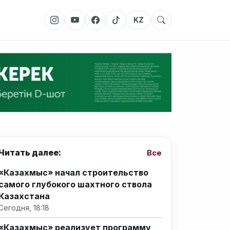
KZ
Читать далее:
Все
«Казахмыс» начал строительство
самого глубокого шахтного ствола
Казахстана
Сегодня, 18:18
«Казахмыс» реализует программу