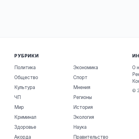
РУБРИКИ
И
Политика
Экономика
О 
Ре
Общество
Спорт
Ко
Культура
Мнения
© 2
ЧП
Регионы
Мир
История
Криминал
Экология
Здоровье
Наука
Акорда
Правительство