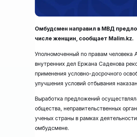
Омбудсмен направил в МВД предлож
числе женщин, сообщает Malim.kz.
Уполномоченный по правам человека 
внутренних дел Ержана Саденова ре
применения условно-досрочного осво
улучшения условий отбывания наказа
Выработка предложений осуществляла
общества, неправительственных орган
ученых страны в рамках деятельности
омбудсмене.