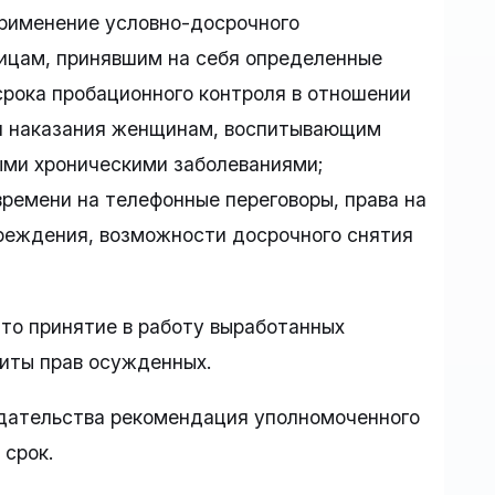
применение условно-досрочного
лицам, принявшим на себя определенные
срока пробационного контроля в отношении
ия наказания женщинам, воспитывающим
ыми хроническими заболеваниями;
ремени на телефонные переговоры, права на
реждения, возможности досрочного снятия
то принятие в работу выработанных
иты прав осужденных.
одательства рекомендация уполномоченного
 срок.