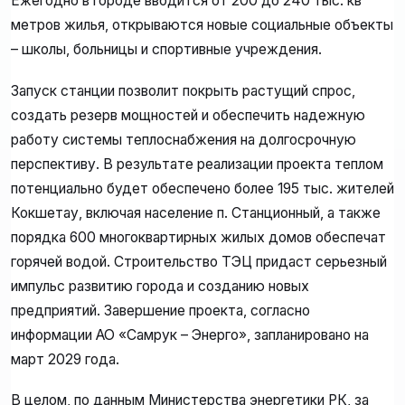
Ежегодно в городе вводится от 200 до 240 тыс. кв
метров жилья, открываются новые социальные объекты
– школы, больницы и спортивные учреждения.
Запуск станции позволит покрыть растущий спрос,
создать резерв мощностей и обеспечить надежную
работу системы теплоснабжения на долгосрочную
перспективу. В результате реализации проекта теплом
потенциально будет обеспечено более 195 тыс. жителей
Кокшетау, включая население п. Станционный, а также
порядка 600 многоквартирных жилых домов обеспечат
горячей водой. Строительство ТЭЦ придаст серьезный
импульс развитию города и созданию новых
предприятий. Завершение проекта, согласно
информации АО «Самрук – Энерго», запланировано на
март 2029 года.
В целом, по данным Министерства энергетики РК, за