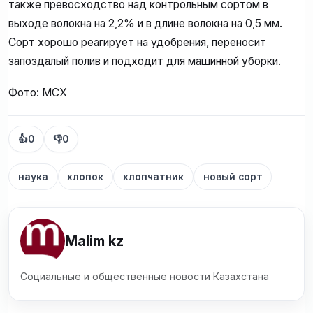
также превосходство над контрольным сортом в
выходе волокна на 2,2% и в длине волокна на 0,5 мм.
Сорт хорошо реагирует на удобрения, переносит
запоздалый полив и подходит для машинной уборки.
Фото: МСХ
👍
0
👎
0
наука
хлопок
хлопчатник
новый сорт
Malim kz
Социальные и общественные новости Казахстана