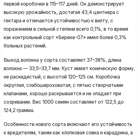
первой коробочки в 115–117 дней. Он демонстрирует
высокую урожайность, достигая 43,4 центнера с
гектара и отличается устойчивостью к вилту, с
поражением в сильной степени всего 0,1%, в то время
как контрольный сорт «Береке-07» имел более 0,3%
больных растений.
Выход волокна у сорта составляет 37–38%, длина
волокна — 33,5–33,7 мм. Куст имеет коническую форму,
не раскидистый, с высотой 120–125 см. Коробочка
округлая, слабошероховатая, с пятью створчатыми
клапанами, хорошо раскрывается и не опадает при
созревании. Вес 1000 семян составляет от 122,5 до
124,2 грамма.
Особенности нового сорта включают его устойчивость
к вредителям, таким как хлопковая совка и карадрина, а