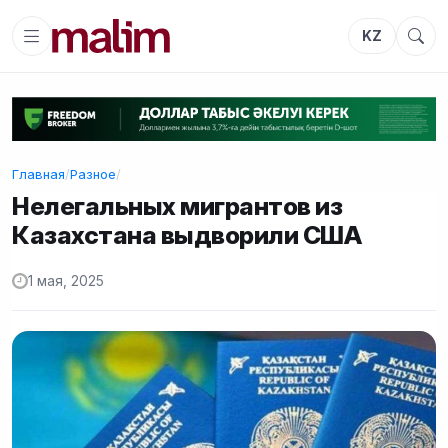
KZ
Главная
/
Разное
/
Нелегальных мигрантов из
Казахстана выдворили США
1 мая, 2025