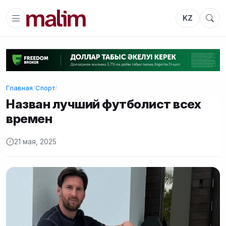
KZ
Главная
/
Спорт
/
Назван лучший футболист всех
времен
21 мая, 2025