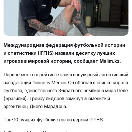
Международная федерация футбольной истории
и статистики (IFFHS) назвали десятку лучших
игроков в мировой истории, сообщает Malim.kz.
Первое место в рейтинге занял популярный аргентинский
нападающий Лионель Месси. Он обогнал в списке короля
футбола, единственного 3-кратного чемпиона мира Пеле
(Бразилия). Тройку лидеров замкнул знаменитый
аргентинец Диего Марадона.
Топ-10 лучших футболистов по версии IFFHS