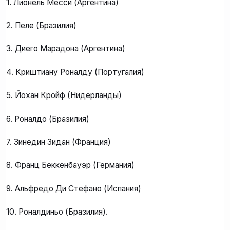
1. Лионель Месси (Аргентина)
2. Пеле (Бразилия)
3. Диего Марадона (Аргентина)
4. Криштиану Роналду (Португалия)
5. Йохан Кройф (Нидерланды)
6. Роналдо (Бразилия)
7. Зинедин Зидан (Франция)
8️. Франц Беккенбауэр (Германия)
9️. Альфредо Ди Стефано (Испания)
10. Роналдиньо (Бразилия).