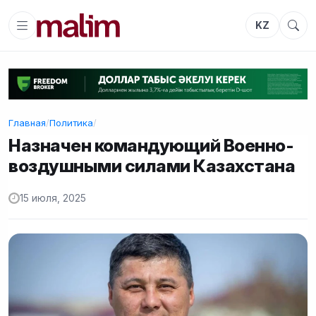
KZ
Главная
/
Политика
/
Назначен командующий Военно-
воздушными силами Казахстана
15 июля, 2025