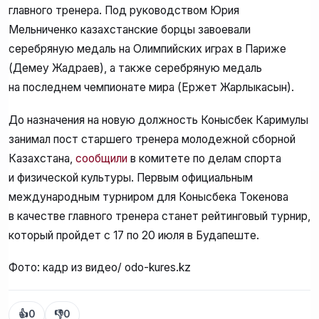
главного тренера. Под руководством Юрия
Мельниченко казахстанские борцы завоевали
серебряную медаль на Олимпийских играх в Париже
(Демеу Жадраев), а также серебряную медаль
на последнем чемпионате мира (Ержет Жарлыкасын).
До назначения на новую должность Конысбек Каримулы
занимал пост старшего тренера молодежной сборной
Казахстана,
сообщили
в комитете по делам спорта
и физической культуры. Первым официальным
международным турниром для Конысбека Токенова
в качестве главного тренера станет рейтинговый турнир,
который пройдет с 17 по 20 июля в Будапеште.
Фото: кадр из видео/ odo-kures.kz
👍
0
👎
0