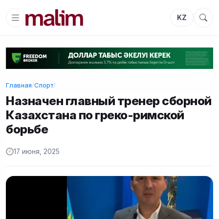
KZ
Главная
/
Спорт
/
Назначен главный тренер сборной
Казахстана по греко-римской
борьбе
17 июня, 2025