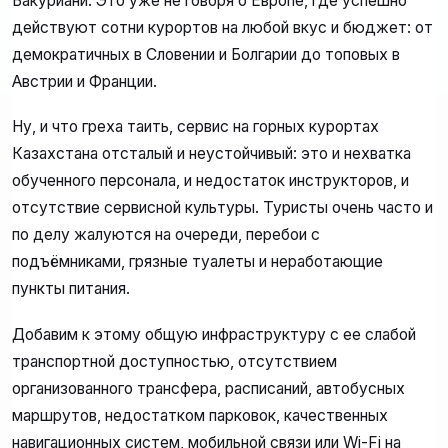
Бакуриани. Это уже не говоря о Европе, где успешно
действуют сотни курортов на любой вкус и бюджет: от
демократичных в Словении и Болгарии до топовых в
Австрии и Франции.
Ну, и что греха таить, сервис на горных курортах
Казахстана отсталый и неустойчивый: это и нехватка
обученного персонала, и недостаток инструкторов, и
отсутствие сервисной культуры. Туристы очень часто и
по делу жалуются на очереди, перебои с
подъёмниками, грязные туалеты и неработающие
пункты питания.
Добавим к этому общую инфраструктуру с ее слабой
транспортной доступностью, отсутствием
организованного трансфера, расписаний, автобусных
маршрутов, недостатком парковок, качественных
навигационных систем, мобильной связи или Wi-Fi на