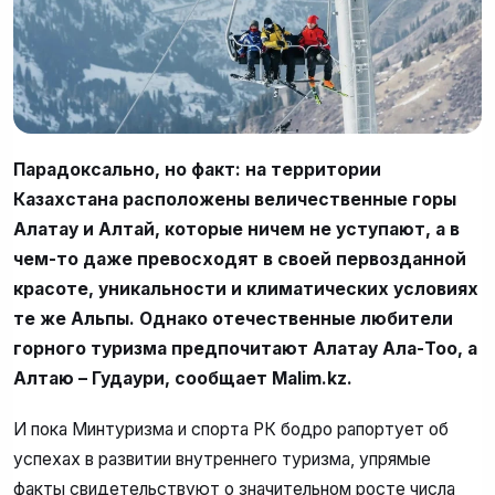
Парадоксально, но факт: на территории
Казахстана расположены величественные горы
Алатау и Алтай, которые ничем не уступают, а в
чем-то даже превосходят в своей первозданной
красоте, уникальности и климатических условиях
те же Альпы. Однако отечественные любители
горного туризма предпочитают Алатау Ала-Тоо, а
Алтаю – Гудаури, сообщает Malim.kz.
И пока Минтуризма и спорта РК бодро рапортует об
успехах в развитии внутреннего туризма, упрямые
факты свидетельствуют о значительном росте числа