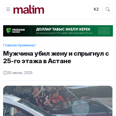
KZ
Главная
/
Криминал
/
Мужчина убил жену и спрыгнул с
25-го этажа в Астане
20 июня, 2025