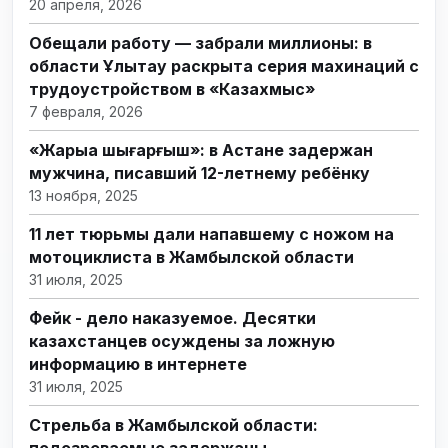
20 апреля, 2026
Обещали работу — забрали миллионы: в
области Ұлытау раскрыта серия махинаций с
трудоустройством в «Казахмыс»
7 февраля, 2026
«Жарыққа шығарғыш»: в Астане задержан
мужчина, писавший 12-летнему ребёнку
13 ноября, 2025
11 лет тюрьмы дали напавшему с ножом на
мотоциклиста в Жамбылской области
31 июля, 2025
Фейк - дело наказуемое. Десятки
казахстанцев осуждены за ложную
информацию в интернете
31 июля, 2025
Стрельба в Жамбылской области: