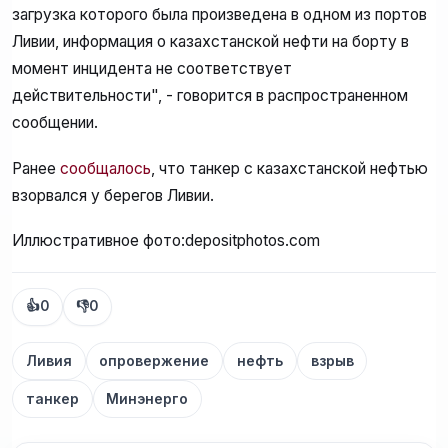
загрузка которого была произведена в одном из портов
Ливии, информация о казахстанской нефти на борту в
момент инцидента не соответствует
действительности", - говорится в распространенном
сообщении.
Ранее
сообщалось
, что танкер с казахстанской нефтью
взорвался у берегов Ливии.
Иллюстративное фото:depositphotos.com
👍
0
👎
0
Ливия
опровержение
нефть
взрыв
танкер
Минэнерго