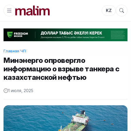
KZ
Главная
/
ЧП
/
Минэнерго опровергло
информацию о взрыве танкера с
казахстанской нефтью
1 июля, 2025