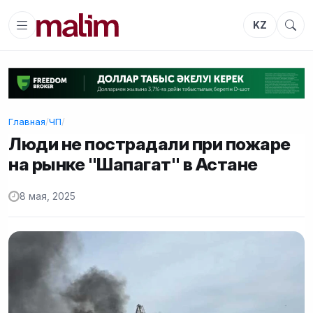
KZ
Главная
/
ЧП
/
Люди не пострадали при пожаре
на рынке "Шапагат" в Астане
8 мая, 2025