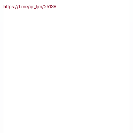
https://t.me/qr_tjm/25138