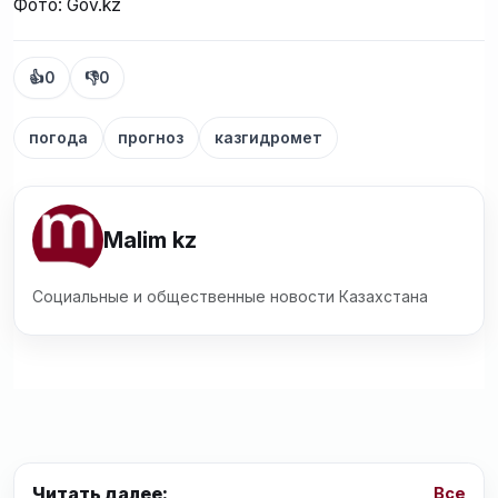
Фото: Gov.kz
👍
0
👎
0
погода
прогноз
казгидромет
Malim kz
Социальные и общественные новости Казахстана
Читать далее:
Все