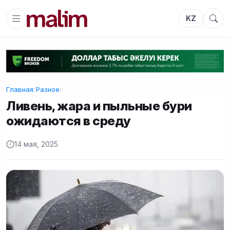
KZ
Главная
/
Разное
/
Ливень, жара и пыльные бури
ожидаются в среду
14 мая, 2025