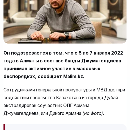
Он подозревается в том, что с 5 по 7 января 2022
года в Алматы в составе банды Джумагелдиева
принимал активное участие в массовых
беспорядках, сообщает Malim.kz.
Сотрудниками генеральной прокуратуры и МВД дел при
содействии посольства Казахстана из города Дубай
экстрадирован соучастник ОПГ Армана
Джумагелдиева, или Дикого Армана
(на фото)
.