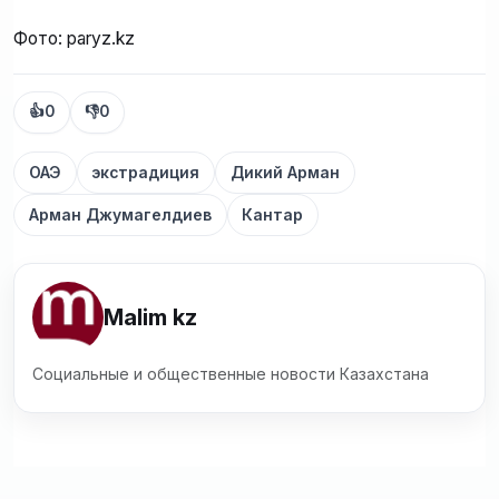
Фото: paryz.kz
👍
0
👎
0
ОАЭ
экстрадиция
Дикий Арман
Арман Джумагелдиев
Кантар
Malim kz
Социальные и общественные новости Казахстана