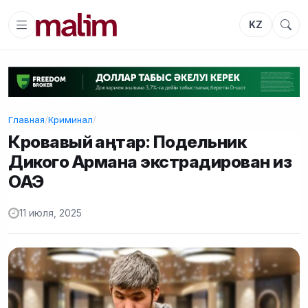
KZ
Главная
/
Криминал
/
Кровавый Қаңтар: Подельник
Дикого Армана экстрадирован из
ОАЭ
11 июля, 2025