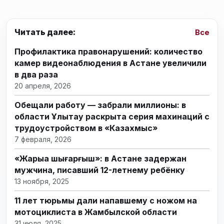
Читать далее:
Все
Профилактика правонарушений: количество
камер видеонаблюдения в Астане увеличили
в два раза
20 апреля, 2026
Обещали работу — забрали миллионы: в
области Ұлытау раскрыта серия махинаций с
трудоустройством в «Казахмыс»
7 февраля, 2026
«Жарыққа шығарғыш»: в Астане задержан
мужчина, писавший 12-летнему ребёнку
13 ноября, 2025
11 лет тюрьмы дали напавшему с ножом на
мотоциклиста в Жамбылской области
31 июля, 2025