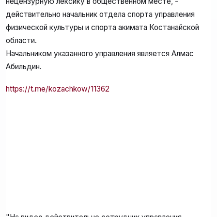
нецензурную лексику в общественном месте, -
действительно начальник отдела спорта управления
физической культуры и спорта акимата Костанайской
области.
Начальником указанного управления является Алмас
Абильдин.
https://t.me/kozachkow/11362