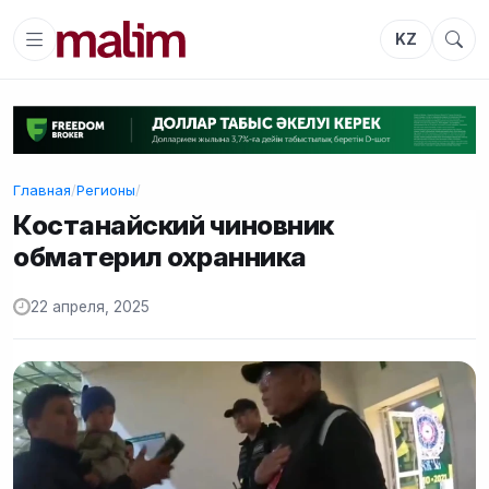
KZ
Главная
/
Регионы
/
Костанайский чиновник
обматерил охранника
22 апреля, 2025