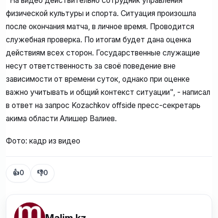
"На видео действительно сотрудник управления
физической культуры и спорта. Ситуация произошла
после окончания матча, в личное время. Проводится
служебная проверка. По итогам будет дана оценка
действиям всех сторон. Государственные служащие
несут ответственность за своё поведение вне
зависимости от времени суток, однако при оценке
важно учитывать и общий контекст ситуации", - написал
в ответ на запрос Kozachkov offside пресс-секретарь
акима области Алишер Валиев.
Фото: кадр из видео
👍
0
👎
0
Malim kz